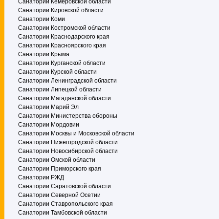
Санатории Кемеровской области
Санатории Кировской области
Санатории Коми
Санатории Костромской области
Санатории Краснодарского края
Санатории Красноярского края
Санатории Крыма
Санатории Курганской области
Санатории Курской области
Санатории Ленинградской области
Санатории Липецкой области
Санатории Магаданской области
Санатории Марий Эл
Санатории Министерства обороны
Санатории Мордовии
Санатории Москвы и Московской области
Санатории Нижегородской области
Санатории Новосибирской области
Санатории Омской области
Санатории Приморского края
Санатории РЖД
Санатории Саратовской области
Санатории Северной Осетии
Санатории Ставропольского края
Санатории Тамбовской области