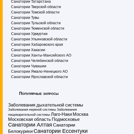
Санатории Татарстана
Санатории Тверской области
Санатории Томской области
Санатории Тувы
Санатории Тульской области
Санатории Тюменской области
Санатории Удмуртии
Санатории Ульяновской области
Санатории Хабаровского края
Санатории Хакасии
Санатории Ханты-Мансийского АО
Санатории Челябинской области
Санатории Чувашии
Санатории Ямало-Ненецкого АО
Санатории Ярославской области
Популярные запросы
Заболевания дыхательной системы
Заболевания нервной системы
Заболевания
Лаго-Наки
Москва
пищеварительной системы
Московская область
Подмосковье
Санатории Алтая
Санатории
Санатории Ессентуки
Белокурихи