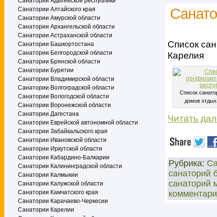
Санатории Адыгейской республики
Санато
Санатории Алтайского края
Санатории Амурской области
Санатории Архангельской области
Санатории Астраханской области
Список сан
Санатории Башкортостана
Санатории Белгородской области
Карелия
Санатории Брянской области
Санатории Бурятии
Санатории Владимирской области
Санатории Волгоградской области
Список санато
Санатории Вологодской области
домов отдых
Санатории Воронежской области
Санатории Дагестана
Читать да
Санатории Еврейской автономной области
Санатории Забайкальского края
Санатории Ивановской области
Санатории Иркутской области
Санатории Кабардино-Балкарии
Рубрика:
Са
Санатории Калининградской области
санаторий 
Санатории Калмыкии
санаторий 
Санатории Калужской области
Санатории Камчатского края
комментари
Санатории Карачаево-Черкесии
Санатории Карелии