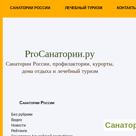
САНАТОРИИ РОССИИ
ЛЕЧЕБНЫЙ ТУРИЗМ
КОНТАКТ
ProСанатории.ру
Санатории России, профилактории, курорты,
дома отдыха и лечебный туризм
Санатории России
Без рубрики
Видео
Санато
Новости
Рейтинги