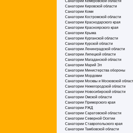
Санатории Кемеровской области
Санатории Кировской области
Санатории Коми
Санатории Костромской области
Санатории Краснодарского края
Санатории Красноярского края
Санатории Крыма
Санатории Курганской области
Санатории Курской области
Санатории Ленинградской области
Санатории Липецкой области
Санатории Магаданской области
Санатории Марий Эл
Санатории Министерства обороны
Санатории Мордовии
Санатории Москвы и Московской облас
Санатории Нижегородской области
Санатории Новосибирской области
Санатории Омской области
Санатории Приморского края
Санатории РЖД
Санатории Саратовской области
Санатории Северной Осетии
Санатории Ставропольского края
Санатории Тамбовской области