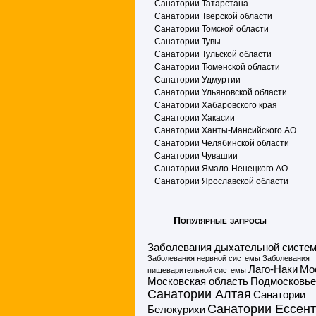
Санатории Татарстана
Санатории Тверской области
Санатории Томской области
Санатории Тувы
Санатории Тульской области
Санатории Тюменской области
Санатории Удмуртии
Санатории Ульяновской области
Санатории Хабаровского края
Санатории Хакасии
Санатории Ханты-Мансийского АО
Санатории Челябинской области
Санатории Чувашии
Санатории Ямало-Ненецкого АО
Санатории Ярославской области
Популярные запросы
Заболевания дыхательной систе
Заболевания нервной системы
Заболевания
Лаго-Наки
Мо
пищеварительной системы
Московская область
Подмосковье
Санатории Алтая
Санатории
Санатории Ессент
Белокурихи