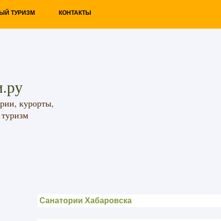
ЫЙ ТУРИЗМ
КОНТАКТЫ
.ру
рии, курорты,
 туризм
Санатории Хабаровска