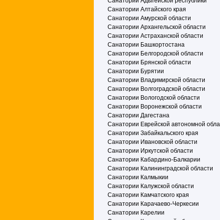
Санатории Адыгейской республики
Санатории Алтайского края
Санатории Амурской области
Санатории Архангельской области
Санатории Астраханской области
Санатории Башкортостана
Санатории Белгородской области
Санатории Брянской области
Санатории Бурятии
Санатории Владимирской области
Санатории Волгоградской области
Санатории Вологодской области
Санатории Воронежской области
Санатории Дагестана
Санатории Еврейской автономной обла
Санатории Забайкальского края
Санатории Ивановской области
Санатории Иркутской области
Санатории Кабардино-Балкарии
Санатории Калининградской области
Санатории Калмыкии
Санатории Калужской области
Санатории Камчатского края
Санатории Карачаево-Черкесии
Санатории Карелии