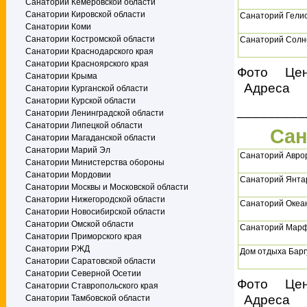
Санатории Кемеровской области
Санатории Кировской области
Санаторий Гели
Санатории Коми
Санатории Костромской области
Санаторий Солн
Санатории Краснодарского края
Санатории Красноярского края
Фото Це
Санатории Крыма
Адреса
Санатории Курганской области
Санатории Курской области
_________
Санатории Ленинградской области
Санатории Липецкой области
Сан
Санатории Магаданской области
Санатории Марий Эл
Санаторий Авро
Санатории Министерства обороны
Санатории Мордовии
Санаторий Янта
Санатории Москвы и Московской области
Санатории Нижегородской области
Санаторий Океан
Санатории Новосибирской области
Санатории Омской области
Санаторий Марфи
Санатории Приморского края
Санатории РЖД
Дом отдыха Барг
Санатории Саратовской области
Санатории Северной Осетии
Фото Це
Санатории Ставропольского края
Адреса
Санатории Тамбовской области