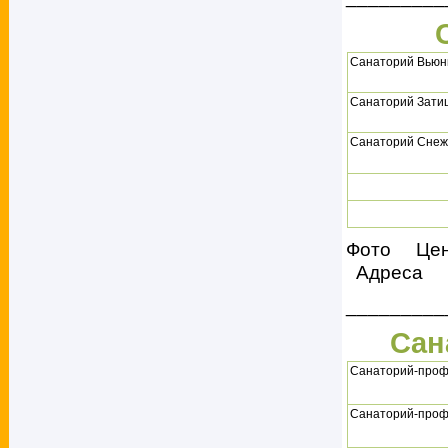
Санаторий Вьюн
Санаторий Зати
Санаторий Снеж
Фото Це
Адреса
_________
Сан
Санаторий-проф
Санаторий-проф