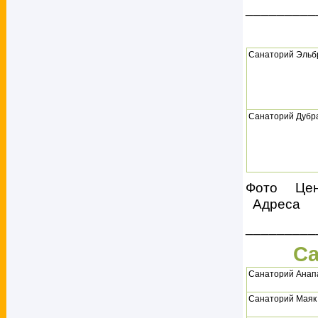
_________
Санаторий Эльб
Санаторий Дубр
Фото Це
Адреса
_________
Са
Санаторий Анап
Санаторий Маяк