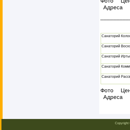
Фото Це
Адреса
_________
Санаторий Коло
Санаторий Восх
Санаторий Ирты
Санаторий Комм
Санаторий Расс
Фото Це
Адреса
Copyright 