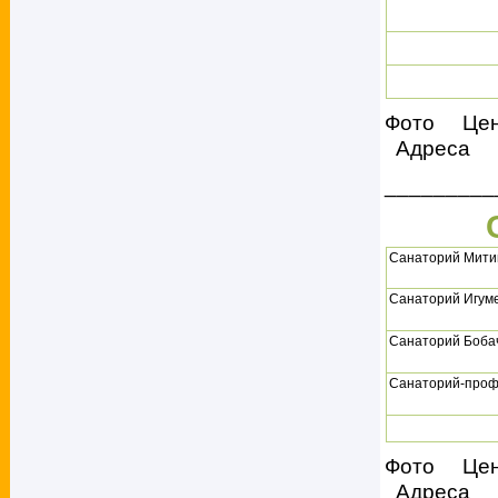
Фото Це
Адреса
_________
Санаторий Мити
Санаторий Игум
Санаторий Боба
Санаторий-проф
Фото Це
Адреса