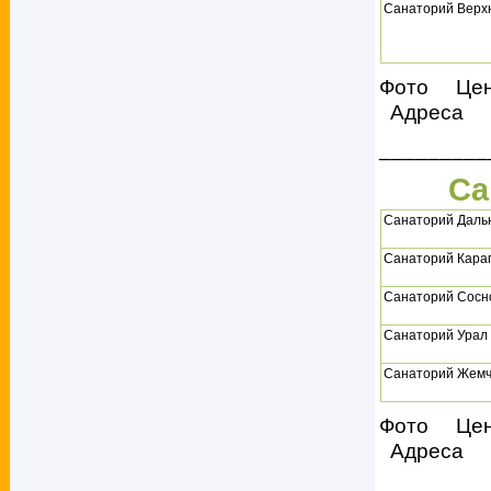
Санаторий Верх
Фото Це
Адреса
_________
Са
Санаторий Даль
Санаторий Караг
Санаторий Сосно
Санаторий Урал
Санаторий Жемч
Фото Це
Адреса
_________