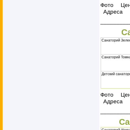
Фото Це
Адреса
_________
С
Санаторий Зеле
Санаторий Томн
Детский санатор
Фото Це
Адреса
_________
Са