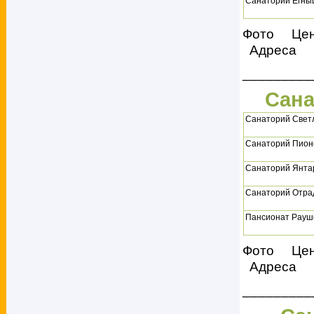
Санаторий Егны
Фото Це
Адреса
_________
Сана
Санаторий Свет
Санаторий Пион
Санаторий Янта
Санаторий Отра
Пансионат Рауш
Фото Це
Адреса
_________