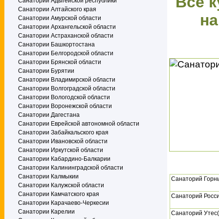
Все к
Санатории Адыгейской республики
Санатории Алтайского края
на
Санатории Амурской области
Санатории Архангельской области
Санатории Астраханской области
Санатории Башкортостана
Санатории Белгородской области
Санатории Брянской области
Санатории Бурятии
Санатории Владимирской области
Санатории Волгоградской области
Санатории Вологодской области
Санатории Воронежской области
Санатории Дагестана
Санатории Еврейской автономной области
Санатории Забайкальского края
Санатории Ивановской области
Санатории Иркутской области
Санатории Кабардино-Балкарии
Санатории Калининградской области
Санатории Калмыкии
Санаторий Горн
Санатории Калужской области
Санатории Камчатского края
Санаторий Росс
Санатории Карачаево-Черкесии
Санатории Карелии
Санаторий Утес