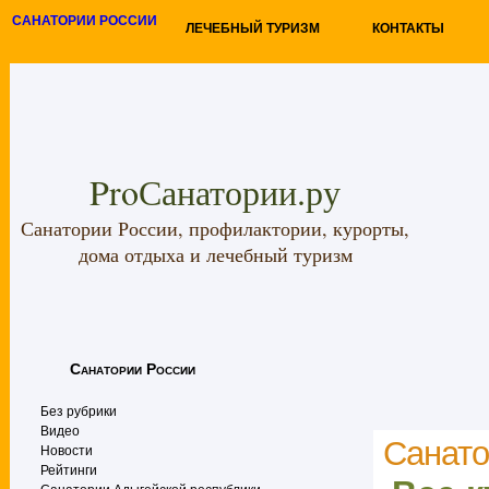
САНАТОРИИ РОССИИ
ЛЕЧЕБНЫЙ ТУРИЗМ
КОНТАКТЫ
ProСанатории.ру
Санатории России, профилактории, курорты,
дома отдыха и лечебный туризм
Санатории России
Без рубрики
Видео
Санато
Новости
Рейтинги