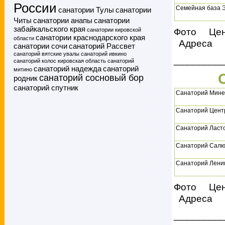
России
Семейная база 
санатории Тулы
санатории
Читы
санатории анапы
санатории
забайкальского края
Фото Це
санатории кировской
санатории краснодарского края
области
Адреса
санатории сочи
санаторий Рассвет
санаторий вятские увалы
санаторий ивкино
_________
санаторий колос кировская область
санаторий
санаторий надежда
санаторий
митино
санаторий сосновый бор
родник
санаторий спутник
Санаторий Мине
Санаторий Цент
Санаторий Ласт
Санаторий Салю
Санаторий Лени
Фото Це
Адреса
_________