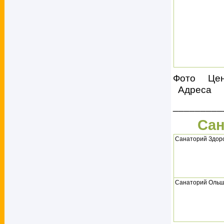
Фото Це
Адреса
_________
Сан
Санаторий Здор
Санаторий Ольш